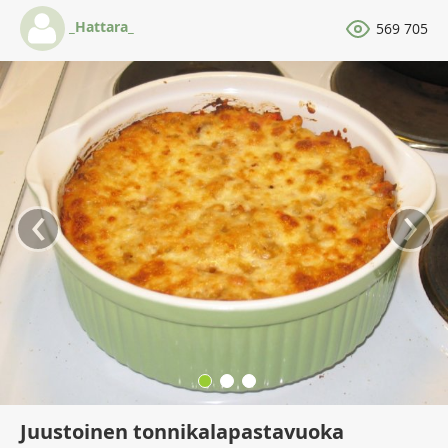
_Hattara_
569 705
‹
›
Juustoinen tonnikalapastavuoka