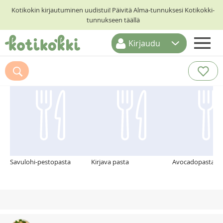
Kotikokin kirjautuminen uudistui! Päivitä Alma-tunnuksesi Kotikokki-
tunnukseen täällä
Kirjaudu
ETUSIVU
Suosittelemme myös
RESEPTIHAKU
RUOKATEEMAT
KESKUSTELUT
KOTIKOKIT
Savulohi-pestopasta
Kirjava pasta
Avocadopasta