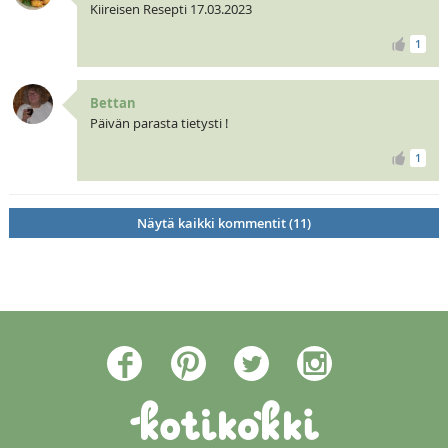
Kiireisen Resepti 17.03.2023
1
Bettan
Päivän parasta tietysti !
1
Näytä kaikki kommentit (11)