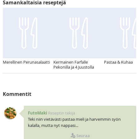
Samankaltaisia reseptejä
Merellinen Perunasalaatti
Kermainen Farfalle
Pastaa & Kuhaa
Pekonilla ja 4 Juustolla
Kommentit
FutoMaki
Reseptin tekijä
Teki niin vietävästi pastaa mieli ja harvemmin syön
kalalla, mutta nyt nappasi...
Seuraa