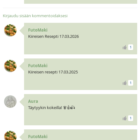
Kirjaudu sisään kommentoidaksesi
FutoMaki
Kiireisen Resepti 17.03.2026
1
FutoMaki
Kiireisen resepti 17.03.2025
1
Aura
Täytyykin kokeilla! 🧚👍🎣
1
FutoMaki