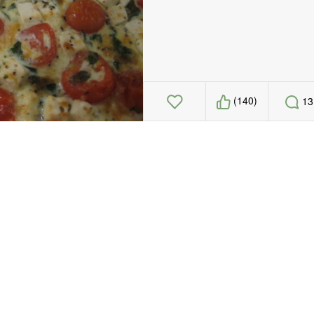
(140)
13