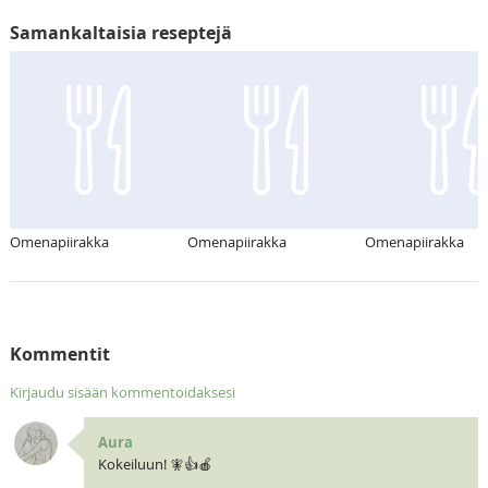
Samankaltaisia reseptejä
Omenapiirakka
Omenapiirakka
Omenapiirakka
Kommentit
Kirjaudu sisään kommentoidaksesi
Aura
Kokeiluun! 🧚👍🍎