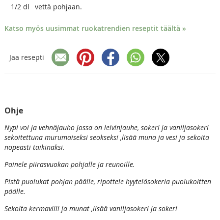
1/2
dl
vettä pohjaan.
Katso myös uusimmat ruokatrendien reseptit täältä »
Jaa resepti
Ohje
Nypi voi ja vehnäjauho jossa on leivinjauhe, sokeri ja vaniljasokeri
sekoitettuna murumaiseksi seokseksi ,lisää muna ja vesi ja sekoita
nopeasti taikinaksi.
Painele piirasvuokan pohjalle ja reunoille.
Pistä puolukat pohjan päälle, ripottele hyytelösokeria puolukoitten
päälle.
Sekoita kermaviili ja munat ,lisää vaniljasokeri ja sokeri