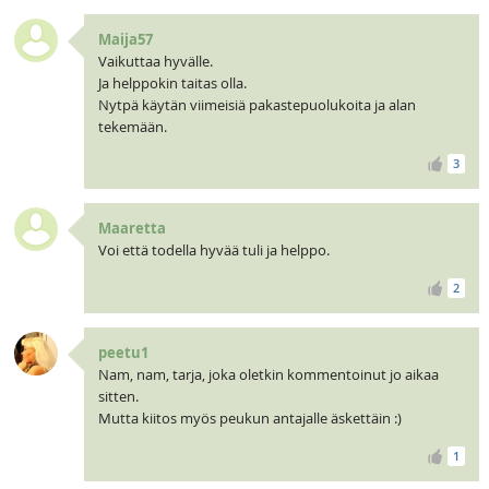
Maija57
Vaikuttaa hyvälle.
Ja helppokin taitas olla.
Nytpä käytän viimeisiä pakastepuolukoita ja alan
tekemään.
3
Maaretta
Voi että todella hyvää tuli ja helppo.
2
peetu1
Nam, nam, tarja, joka oletkin kommentoinut jo aikaa
sitten.
Mutta kiitos myös peukun antajalle äskettäin :)
1