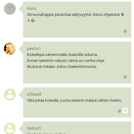
Aura
Sitruunahappo parantaa säilyvyyttä. Kiitos ohjeesta! 🧚
🔆👍
peetu1
Kokeilepa vähemmällä määrällä sokeria.
Ennen laitettiin reilusti, tämä on vanha ohje.
Mutta ei mitään ,kiitos mielenkiinnosta.
eliisa63
Tätä pitää kokeilla ,tuota sokerin määrä vähän mietin.
1
Vellu61