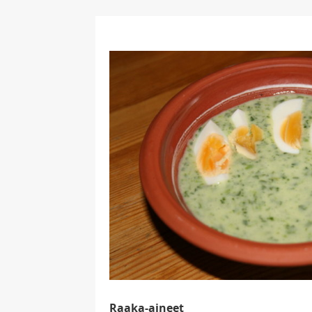
Raaka-aineet