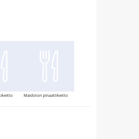
ikeitto
Maidoton pinaattikeitto