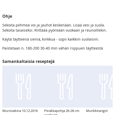
Ohje
Sekoita pehmeä voi ja jauhot keskenään. Lisää vesi ja suola.
Sekoita tasaiseksi. Riittäää pyöreään vuokaan ja reunoillekin.
Käytä täytteenä sieniä, kinkkua - sopii kaikkiin suolaisiin.
Paistetaan n. 180-200 30-40 min vähän riippuen täytteestä
Samankaltaisia reseptejä
Murotaikina 10.12.2016
Piirakkapohja 26-28 cm
Munkkitangot
vuokaan