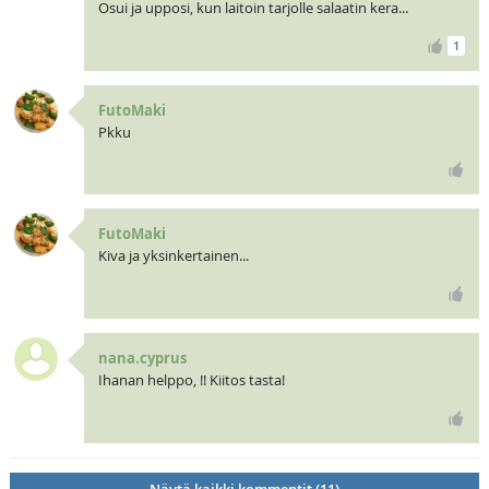
Osui ja upposi, kun laitoin tarjolle salaatin kera...
1
FutoMaki
Pkku
FutoMaki
Kiva ja yksinkertainen...
nana.cyprus
Ihanan helppo, !! Kiitos tasta!
Näytä kaikki kommentit (11)