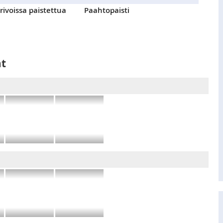
rivoissa paistettua
Paahtopaisti
at