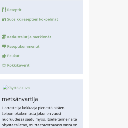
Reseptit
Suosikkireseptien kokoelmat
Keskustelut ja merkinnät
Reseptikommentit
Peukut
Kokkikaverit
metsänvartija
Harrastelija kokkaaja pienestä pitäen.
Leipomokokemusta jokunen vuosi
nuoruudessa saatu myös. Itselle tänne näitä
ohjeita talletan, mutta toivottavasti niistä on