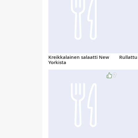
Kreikkalainen salaatti New
Rullattu
Yorkista
7