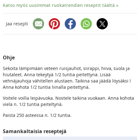
Katso myös uusimmat ruokatrendien reseptit täältä »
Jaa resepti
Ohje
Sekoita lämpimään veteen ruisjauhot, siirappi, hiiva, suola ja
hiutaleet. Anna tekeytyä 1/2 tuntia peitettynä. Lisää
vehnäjauhoja vähitellen alustaen. Taikina saa jäädä löysäksi !
Anna kohota 1/2 tuntia liinalla peitettynä.
Voitele voilla leipävuoka. Nostele taikina vuokaan. Anna kohota
vielä n. 1/2 tuntia peiteltynä.
Paista 250 asteessa n. 1/2 tuntia.
Samankaltaisia reseptejä