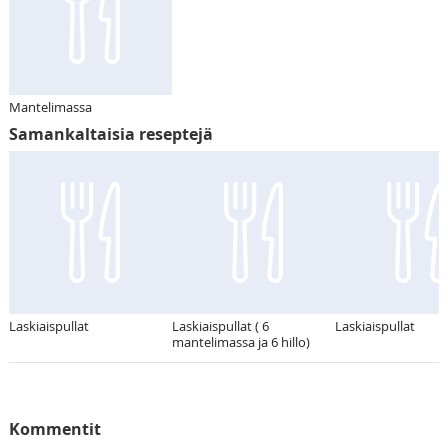
Mantelimassa
Samankaltaisia reseptejä
Laskiaispullat
Laskiaispullat ( 6
Laskiaispullat
mantelimassa ja 6 hillo)
Kommentit