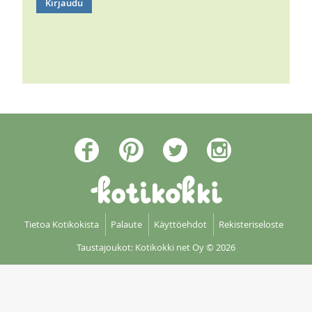
Tietoa Kotikokista
Palaute
Käyttöehdot
Rekisteriseloste
Taustajoukot: Kotikokki net Oy
© 2026