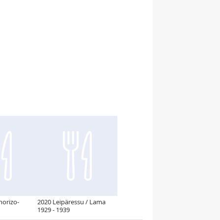
horizo-
2020 Leipäressu / Lama
1929 - 1939