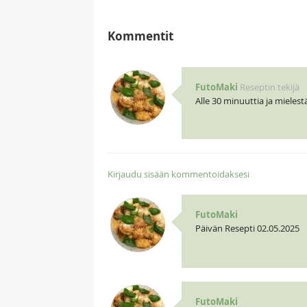
Kommentit
FutoMaki
Reseptin tekijä
Alle 30 minuuttia ja mielest
Kirjaudu sisään kommentoidaksesi
FutoMaki
Päivän Resepti 02.05.2025
FutoMaki