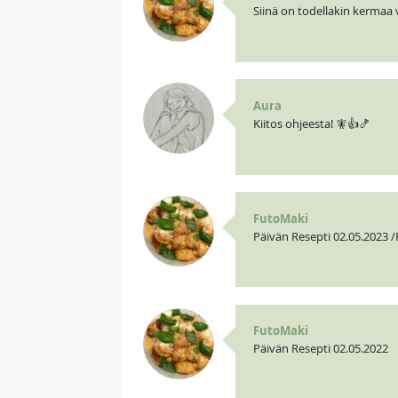
Siinä on todellakin kermaa v
Aura
Kiitos ohjeesta! 🧚👍🍤
FutoMaki
Päivän Resepti 02.05.2023 
FutoMaki
Päivän Resepti 02.05.2022