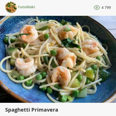
FutoMaki
4 799
Spaghetti Primavera