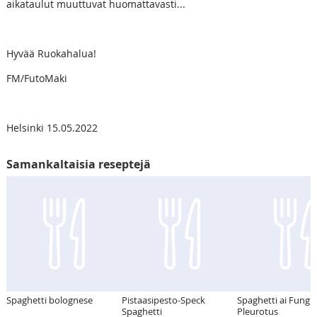
aikataulut muuttuvat huomattavasti...
Hyvää Ruokahalua!
FM/FutoMaki
Helsinki 15.05.2022
Samankaltaisia reseptejä
Spaghetti bolognese
Pistaasipesto-Speck
Spaghetti ai Fungi
Spaghetti
Pleurotus