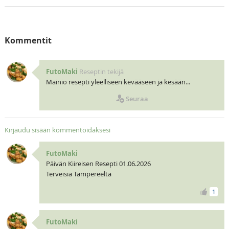
Kommentit
FutoMaki
Reseptin tekijä
Mainio resepti yleelliseen kevääseen ja kesään...
Seuraa
Kirjaudu sisään kommentoidaksesi
FutoMaki
Päivän Kiireisen Resepti 01.06.2026
Terveisiä Tampereelta
1
FutoMaki