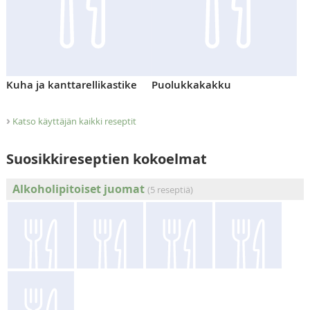
Kuha ja kanttarellikastike
Puolukkakakku
›
Katso käyttäjän kaikki reseptit
Suosikkireseptien kokoelmat
Alkoholipitoiset juomat
(5 reseptiä)