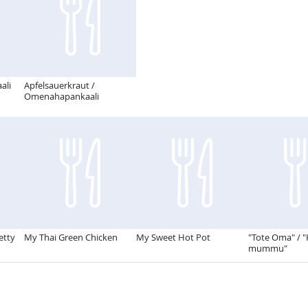
ali
Apfelsauerkraut /
Omenahapankaali
etty
My Thai Green Chicken
My Sweet Hot Pot
"Tote Oma" / "
mummu"