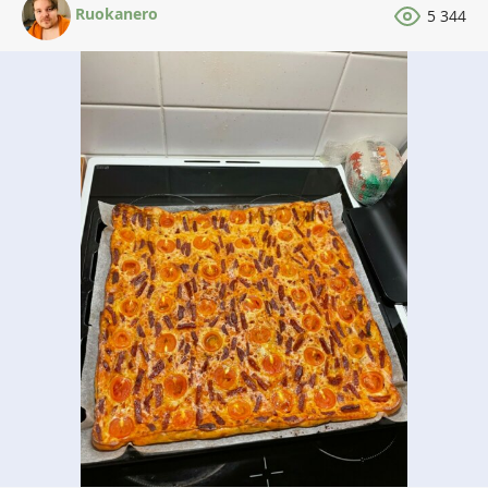
Ruokanero
5 344