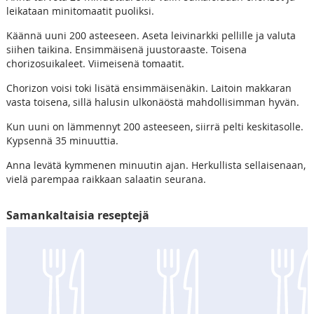
leikataan minitomaatit puoliksi.
Käännä uuni 200 asteeseen. Aseta leivinarkki pellille ja valuta
siihen taikina. Ensimmäisenä juustoraaste. Toisena
chorizosuikaleet. Viimeisenä tomaatit.
Chorizon voisi toki lisätä ensimmäisenäkin. Laitoin makkaran
vasta toisena, sillä halusin ulkonäöstä mahdollisimman hyvän.
Kun uuni on lämmennyt 200 asteeseen, siirrä pelti keskitasolle.
Kypsennä 35 minuuttia.
Anna levätä kymmenen minuutin ajan. Herkullista sellaisenaan,
vielä parempaa raikkaan salaatin seurana.
Samankaltaisia reseptejä