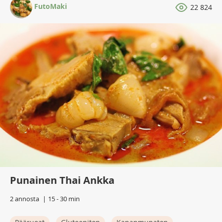
FutoMaki
22 824
Punainen Thai Ankka
2 annosta
15 - 30 min