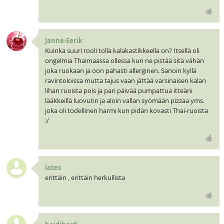
Janne-Eerik
Kuinka suuri rooli tolla kalakastikkeella on? Itsellä oli
ongelmia Thaimaassa ollessa kun ne pistää sitä vähän
joka ruokaan ja oon pahasti allerginen. Sanoin kyllä
ravintoloissa mutta tajus vaan jättää varsinaisen kalan
lihan ruoista pois ja pari päivää pumpattua itteäni
lääkkeillä luovutin ja aloin vallan syömään pizzaa yms.
joka oli todellinen harmi kun pidän kovasti Thai-ruoista
:/
lates
erittäin , erittäin herkullista