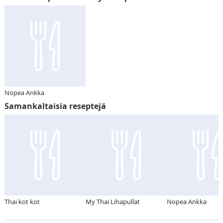
Nopea Ankka
Samankaltaisia reseptejä
Thai kot kot
My Thai Lihapullat
Nopea Ankka