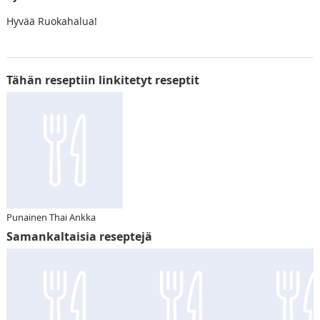
Hyvää Ruokahalua!
Tähän reseptiin linkitetyt reseptit
Punainen Thai Ankka
Samankaltaisia reseptejä