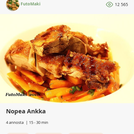
FutoMaki
12 565
Nopea Ankka
4 annosta
15 - 30 min