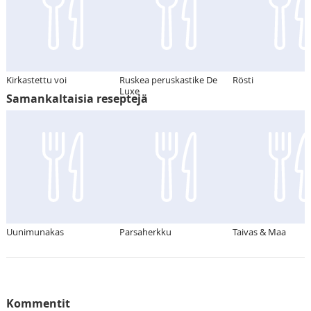
Kirkastettu voi
Ruskea peruskastike De
Rösti
Luxe
Samankaltaisia reseptejä
Uunimunakas
Parsaherkku
Taivas & Maa
Kommentit