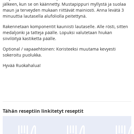
jälkeen, kun se on käännetty. Mustapippuri myllystä ja suolaa
maun ja terveyden mukaan riittävät mainiosti. Anna levätä 3
minuuttia lautasella alufoliolla peitettynä.
Rakennetaan komponentit kauniisti lautaselle. Alle rösti, sitten
medaljonki ja tatteja päälle. Lopuksi valutetaan hiukan
siivilöityä kastiketta päälle.
Optional / vapaaehtoinen: Koristeeksi muutama kevyesti
sokeroitu puolukka.
Hyvää Ruokahalua!
Tähän reseptiin linkitetyt reseptit