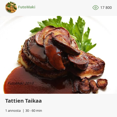
FutoMaki
17 800
Tattien Taikaa
1 annosta
30 - 60 min