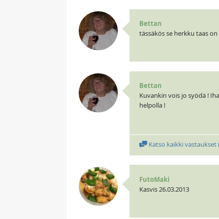
Bettan
tässäkös se herkku taas on
Bettan
Kuvankin vois jo syödä ! Ih
helpolla !
Katso kaikki vastaukset 
FutoMaki
Kasvis 26.03.2013