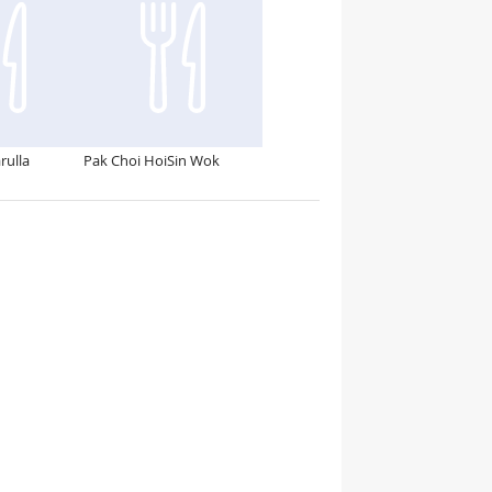
rulla
Pak Choi HoiSin Wok