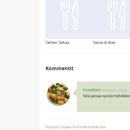
Tattien Taikaa
Taivas & Maa
Kommentit
FutoMaki
Reseptin tekijä
Tätä jaksaa syödä heltelläkin
Kirjaudu sisään kommentoidaksesi