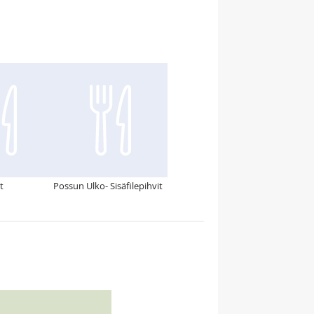
t
Possun Ulko- Sisäfilepihvit