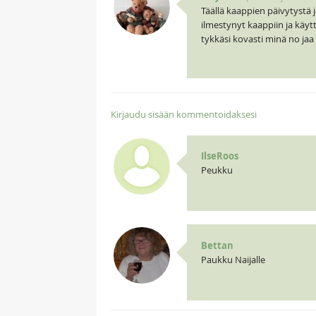
Täällä kaappien päivytystä
ilmestynyt kaappiin ja käyt
tykkäsi kovasti minä no jaa 
Kirjaudu sisään kommentoidaksesi
IlseRoos
Peukku
Bettan
Paukku Naijalle