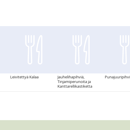
Leivitettyä Kalaa
Jauhelihapihviä,
Punajuuripihvi
Tinjamiperunoita ja
Kanttarellikastiketta