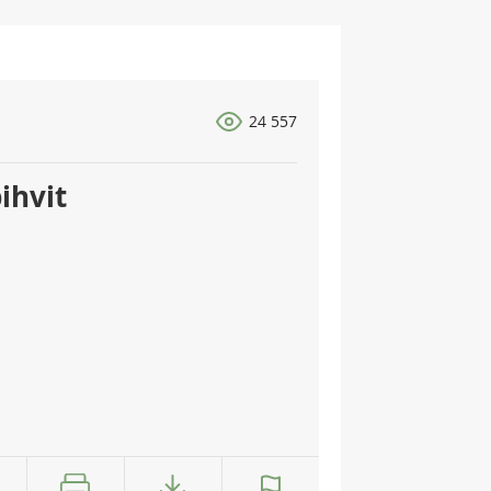
24 557
ihvit