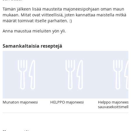
Tämän jälkeen lisää mausteita majoneesipohjaan oman maun
mukaan. Mitat ovat viitteellisiä, joten kannattaa maistella mitkä
määrät toimivat itselle parhaiten. :)
Anna maustua mieluiten yön yli.
Samankaltaisia reseptejä
Munaton majoneesi
HELPPO majoneesi
Helppo majoneesi
sauvasekoittimella