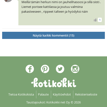
Meillä tämän herkun nimi on jauhelihasoosi ja sillä siisti .
Liemet porisee kattilassa ja joutuu valmiina
pakasteeseen , rippeet talteen ja hyödyksi näin
1
Näytä kaikki kommentit (15)
Tietoa Kotikokista
Palaute
Käyttöehdot
Rekisteriseloste
Taustajoukot: Kotikokki net Oy
© 2026