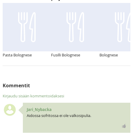
Pasta Bolognese
Fusilli Bolognese
Bolognese
Kommentit
Kirjaudu sisään kommentoidaksesi
Jari_Nybacka
Aidossa sofritossa ei ole valkosipulia.