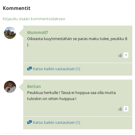
Kommentit
Kirjaudu sisään kommentoidaksesi
Mummo07
Oikeasta luuytimestähän se paras maku tulee, peukku 8
)
1
Katso kaikki vastaukset (
1
)
Bettan
Peukkua herkulle ! Tässä ei hoppua saa olla mutta
tuloskin on sitten huippua !
2
Katso kaikki vastaukset (
1
)