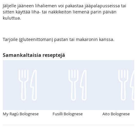
Jäljelle jääneen lihaliemen voi pakastaa jääpalapusseissa tai
sitten käyttää liha- tai nakkikeiton liemenä parin päivän
kuluttua.
Tarjoile (gluteenittoman) pastan tai makaronin kanssa.
Samankaltaisia reseptejä
My Ragù Bolognese
Fusilli Bolognese
Aito Bolognese