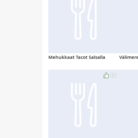
Mehukkaat Tacot Salsalla
Välimere
16