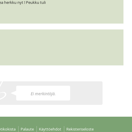
a herkku nyt ! Peukku tuli
tikokista
Palaute
Käyttöehdot
Rekisteriseloste