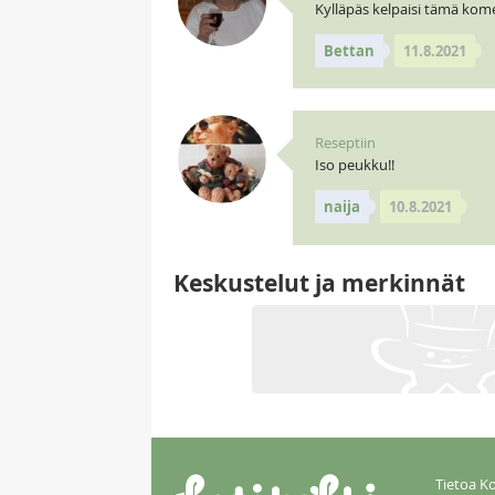
Kylläpäs kelpaisi tämä kome
Bettan
11.8.2021
Reseptiin
Iso peukku!!
naija
10.8.2021
Keskustelut ja merkinnät
Tietoa Ko