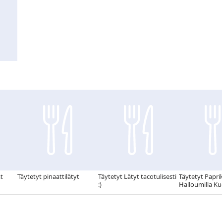
t
Täytetyt pinaattilätyt
Täytetyt Lätyt tacotulisesti
Täytetyt Papri
:)
Halloumilla K