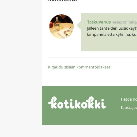
Taskuvenus
Reseptin tekij
Jälleen tähteiden uusiokäyttö
lämpiminä että kylminä, ku
Kirjaudu sisään kommentoidaksesi
Tietoa Ko
Taustajo