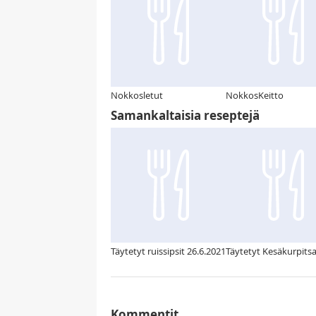
Nokkosletut
NokkosKeitto
Samankaltaisia reseptejä
Täytetyt ruissipsit 26.6.2021
Täytetyt Kesäkurpitsa
Kommentit