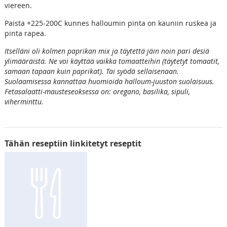
viereen.
Paista +225-200C kunnes halloumin pinta on kauniin ruskea ja
pinta rapea.
Itselläni oli kolmen paprikan mix ja täytettä jäin noin pari desiä
ylimääräistä. Ne voi käyttää vaikka tomaatteihin (täytetyt tomaatit,
samaan tapaan kuin paprikat). Tai syödä sellaisenaan.
Suolaamisessa kannattaa huomioida halloum-juuston suolaisuus.
Fetasalaatti-mausteseoksessa on: oregano, basilika, sipuli,
viherminttu.
Tähän reseptiin linkitetyt reseptit