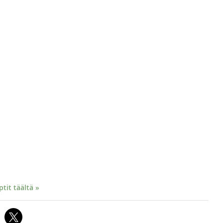
it täältä »