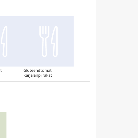
at
Gluteenittomat
Karjalanpiirakat