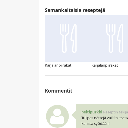
Samankaltaisia reseptejä
Karjalanpiirakat
Karjalanpiirakat
Kommentit
peltipurkki
Reseptin tekijä
Tulipas nättejä vaikka itse
kanssa syödään!