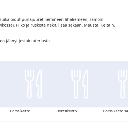
a suikaloidut punajuuret liemineen lihaliemeen, samoin
kössä). Pilko ja ruskista nakit, lisää sekaan. Mausta. Keitä n.
on jäänyt jostain ateriasta...
Borssikeitto
Borssikeitto
Borssikeitto sä