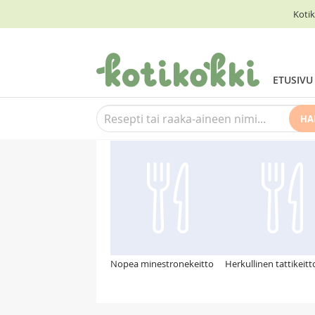
Kotik
ETUSIVU
HA
Suosittelemme myös
Nopea minestronekeitto
Herkullinen tattikeitt