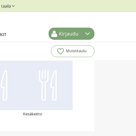
täällä
Kirjaudu
KIT
Muistitaulu
Kesäkeitto