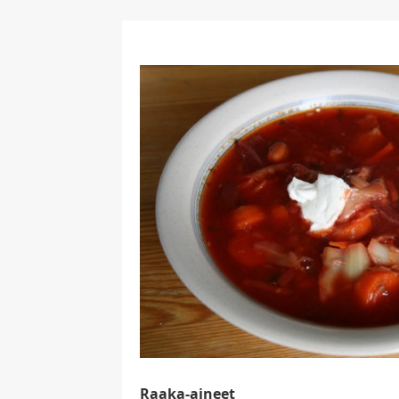
Raaka-aineet