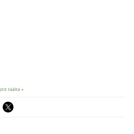
it täältä »