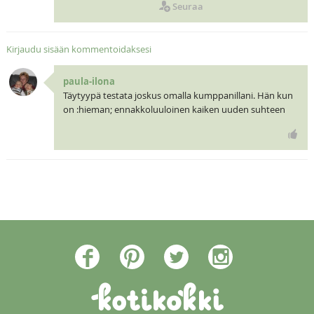
Seuraa
Kirjaudu sisään kommentoidaksesi
paula-ilona
Täytyypä testata joskus omalla kumppanillani. Hän kun
on :hieman; ennakkoluuloinen kaiken uuden suhteen