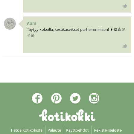
Aura
Täytyy kokeilla, kesäkasvikset parhaimmillaan! 👩‍💻👍🥔
🔅🌼
Tietoa Kotikokista
Palaute
Käyttöehdot
Rekisteriseloste