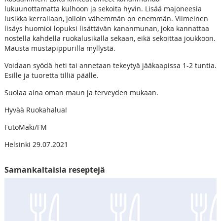
lukuunottamatta kulhoon ja sekoita hyvin. Lisää majoneesia
lusikka kerrallaan, jolloin vähemmän on enemmän. Viimeinen
lisäys huomioi lopuksi lisättävän kananmunan, joka kannattaa
nostella kahdella ruokalusikalla sekaan, eikä sekoittaa joukkoon.
Mausta mustapippurilla myllystä.
Voidaan syödä heti tai annetaan tekeytyä jääkaapissa 1-2 tuntia.
Esille ja tuoretta tilliä päälle.
Suolaa aina oman maun ja terveyden mukaan.
Hyvää Ruokahalua!
FutoMaki/FM
Helsinki 29.07.2021
Samankaltaisia reseptejä