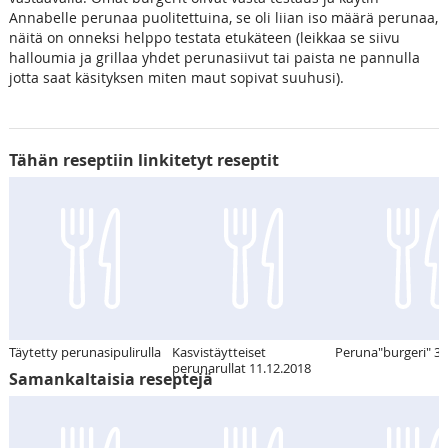
Annabelle perunaa puolitettuina, se oli liian iso määrä perunaa,
näitä on onneksi helppo testata etukäteen (leikkaa se siivu
halloumia ja grillaa yhdet perunasiivut tai paista ne pannulla
jotta saat käsityksen miten maut sopivat suuhusi).
Tähän reseptiin linkitetyt reseptit
Täytetty perunasipulirulla
Kasvistäytteiset
Peruna"burgeri" 3.
perunarullat 11.12.2018
Samankaltaisia reseptejä