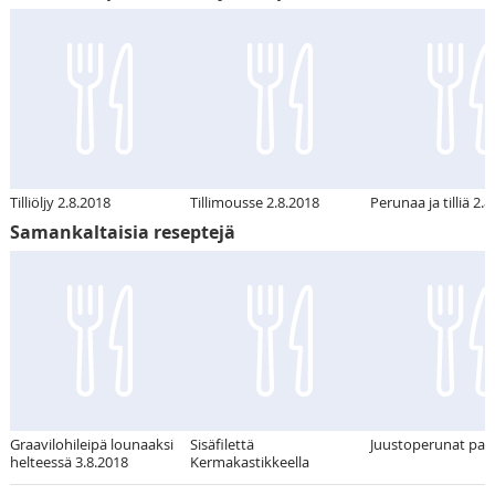
Tilliöljy 2.8.2018
Tillimousse 2.8.2018
Perunaa ja tilliä 2.
Samankaltaisia reseptejä
Graavilohileipä lounaaksi
Sisäfilettä
Juustoperunat pan
helteessä 3.8.2018
Kermakastikkeella