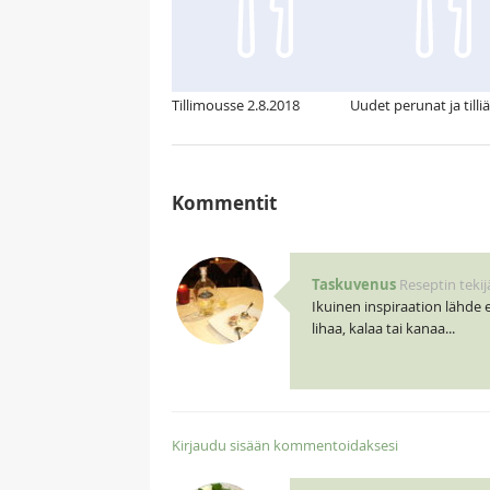
Tillimousse 2.8.2018
Uudet perunat ja tilliä
Kommentit
Taskuvenus
Reseptin tekij
Ikuinen inspiraation lähde e
lihaa, kalaa tai kanaa...
Kirjaudu sisään kommentoidaksesi