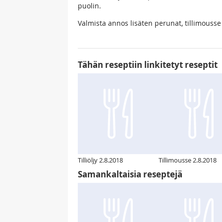
puolin.
Valmista annos lisäten perunat, tillimousse ja
Tähän reseptiin linkitetyt reseptit
Tilliöljy 2.8.2018
Tillimousse 2.8.2018
Samankaltaisia reseptejä