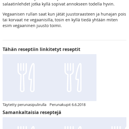
salaatinlehdet jotka kyllä sopivat annokseen todella hyvin.
Vegaanisen rullan saat kun jätät juustoraasteen ja hunajan pois
tai korvaat ne vegaanisilla, tosin en kyllä tiedä yhtään miten
esim vegaaninen juusto toimii.
Tähän reseptiin linkitetyt reseptit
Täytetty perunasipulirulla
Perunakupit 6.6.2018
Samankaltaisia reseptejä