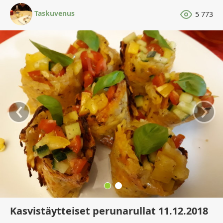
Taskuvenus
5 773
‹
›
Kasvistäytteiset perunarullat 11.12.2018