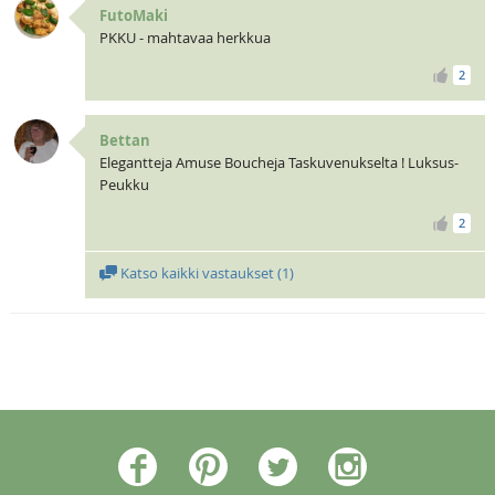
FutoMaki
PKKU - mahtavaa herkkua
2
Bettan
Elegantteja Amuse Boucheja Taskuvenukselta ! Luksus-
Peukku
2
Katso kaikki vastaukset (
1
)