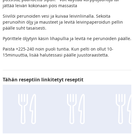
jättää leivän kokonaan pois massasta
Siivilöi perunoiden vesi ja kuivaa leivinliinalla. Sekoita
perunoihin öljy ja mausteet ja levitä leivinpaperoidun pellin
päälle suht tasaisesti.
Pyörittele öljytyin käsin lihapullia ja levitä ne perunoiden päälle.
Paista +225-240 noin puoli tuntia. Kun pelti on ollut 10-
15minuuttia, lisää halutessasi päälle juustoraastetta.
Tähän reseptiin linkitetyt reseptit