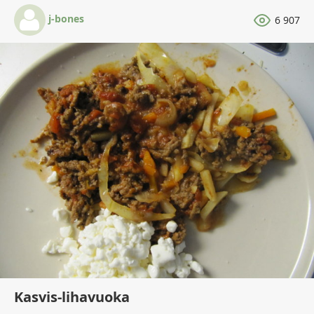
j-bones
6 907
Kasvis-lihavuoka