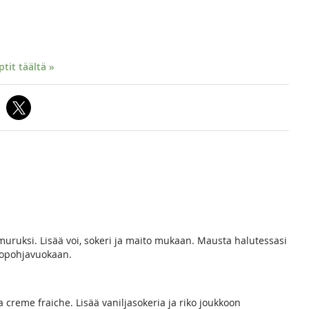
it täältä »
muruksi. Lisää voi, sokeri ja maito mukaan. Mausta halutessasi
irtopohjavuokaan.
 creme fraiche. Lisää vaniljasokeria ja riko joukkoon