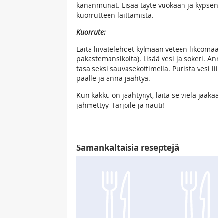
kananmunat. Lisää täyte vuokaan ja kypse
kuorrutteen laittamista.
Kuorrute:
Laita liivatelehdet kylmään veteen likoomaa
pakastemansikoita). Lisää vesi ja sokeri. 
tasaiseksi sauvasekottimella. Purista vesi l
päälle ja anna jäähtyä.
Kun kakku on jäähtynyt, laita se vielä jääka
jähmettyy. Tarjoile ja nauti!
Samankaltaisia reseptejä