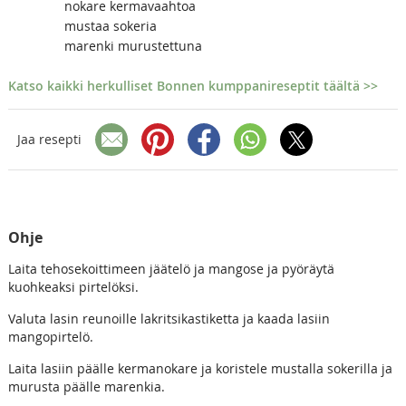
nokare kermavaahtoa
mustaa sokeria
marenki murustettuna
Katso kaikki herkulliset Bonnen kumppanireseptit täältä >>
Jaa resepti
Ohje
Laita tehosekoittimeen jäätelö ja mangose ja pyöräytä
kuohkeaksi pirtelöksi.
Valuta lasin reunoille lakritsikastiketta ja kaada lasiin
mangopirtelö.
Laita lasiin päälle kermanokare ja koristele mustalla sokerilla ja
murusta päälle marenkia.