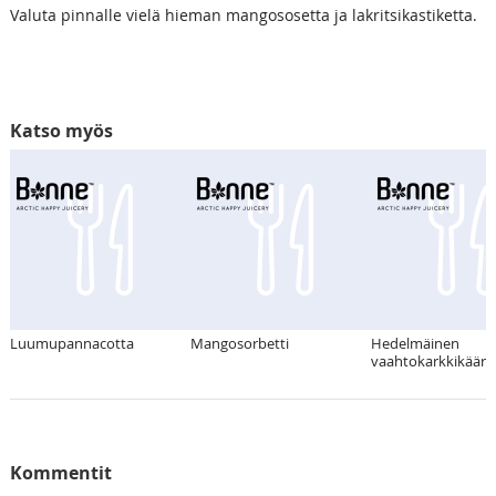
Valuta pinnalle vielä hieman mangososetta ja lakritsikastiketta.
Katso myös
Luumupannacotta
Mangosorbetti
Hedelmäinen
vaahtokarkkikääre
Kommentit