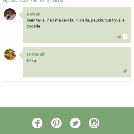
Kirjaudu sisään kommentoidaksesi
Bettan
Näin teillä, ihan melkein kuin meillä, peukku tuli hyvälle
soosille
1
FutoMaki
Pkku