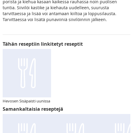
porista ja kiehua kasaan kaikessa rauhassa noin puolisen
tuntia. Siivilöi kastike ja kiehauta uudelleen, suurusta
tarvittaessa ja lisää voi antamaan kiiltoa ja loppusilausta.
Tarvittaessa voi lisätä punaviiniä siivilöinnin jälkeen.
Tähän reseptiin linkitetyt reseptit
Hevosen Sisäpaisti uunissa
Samankaltaisia reseptejä