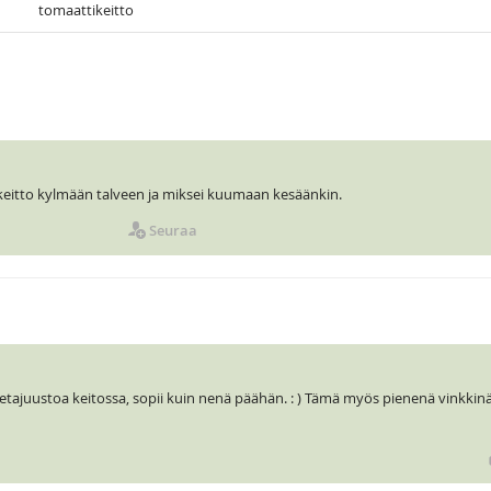
tomaattikeitto
eitto kylmään talveen ja miksei kuumaan kesäänkin.
Seuraa
etajuustoa keitossa, sopii kuin nenä päähän. : ) Tämä myös pienenä vinkkin