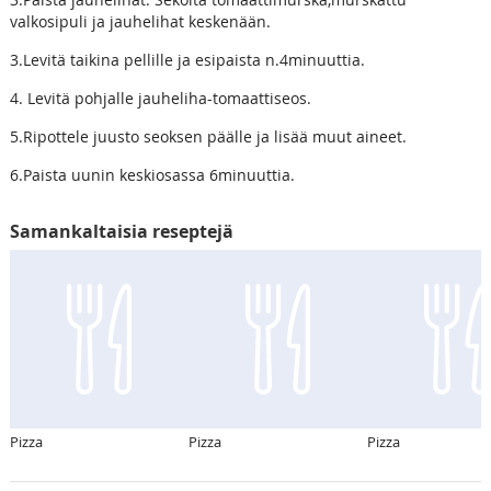
valkosipuli ja jauhelihat keskenään.
3.Levitä taikina pellille ja esipaista n.4minuuttia.
4. Levitä pohjalle jauheliha-tomaattiseos.
5.Ripottele juusto seoksen päälle ja lisää muut aineet.
6.Paista uunin keskiosassa 6minuuttia.
Samankaltaisia reseptejä
Pizza
Pizza
Pizza