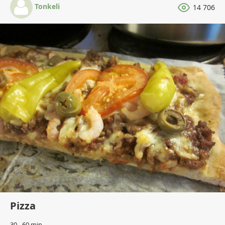
Tonkeli
14 706
Pizza
30 - 60 min