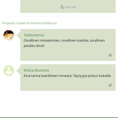
Seuraa
Kirjaudu sisään kommentoidaksesi
Taskuvenus
Oivallinen nimeäminen, oivallinen kastike, oivallinen
peukku lensi!
Riitta-Mummo
Kiva tarina kastikkeen nimestä. Täytyypä joskus kokeilla.