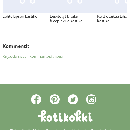
Lehtolapsen kastike
Leivitetyt broilerin
Keittiötaikaa Liha
fileepihvi ja kastike
kastike
Kommentit
Kirjaudu sisään kommentoidaksesi