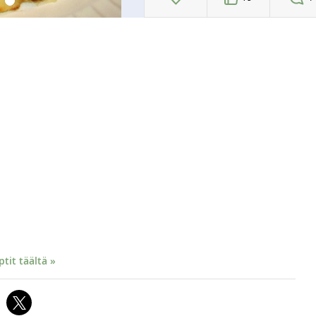
it täältä »