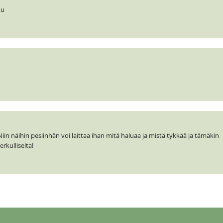
ku
Niin näihin pesiinhän voi laittaa ihan mitä haluaa ja mistä tykkää ja tämäkin
kulliselta!