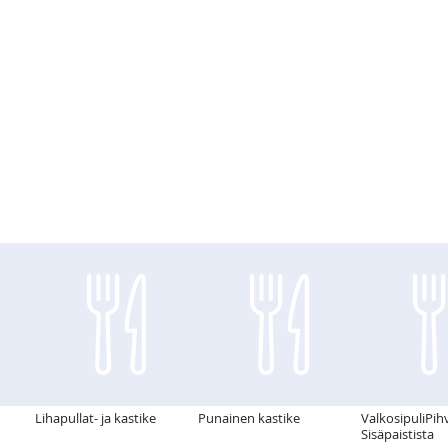
Lihapullat- ja kastike
Punainen kastike
ValkosipuliPih
Sisäpaistista