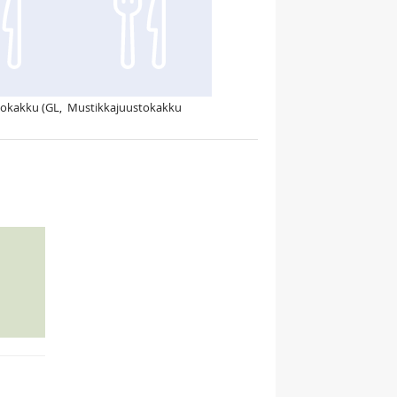
okakku (GL,
Mustikkajuustokakku