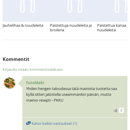
Jauhelihaa & nuudeleita
Paistettuja nuudeleita ja
Paistettua kanaa ja
broileria
nuudeleita
Kommentit
Kirjaudu sisään kommentoidaksesi
FutoMaki
Yhden hengen taloudessa tätä mainiota tuotetta saa
kyllä sitten jalostella useammankin päivän, mutta
mainio resepti - PKKU
2
Katso kaikki vastaukset (
1
)