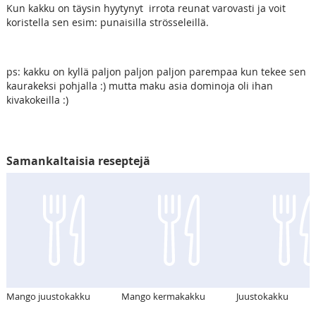
Kun kakku on täysin hyytynyt irrota reunat varovasti ja voit
koristella sen esim: punaisilla strösseleillä.
ps: kakku on kyllä paljon paljon paljon parempaa kun tekee sen
kaurakeksi pohjalla :) mutta maku asia dominoja oli ihan
kivakokeilla :)
Samankaltaisia reseptejä
Mango juustokakku
Mango kermakakku
Juustokakku