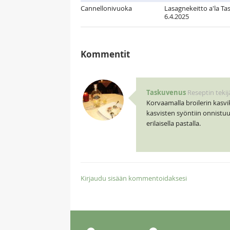
Cannellonivuoka
Lasagnekeitto a'la Tas
6.4.2025
Kommentit
Taskuvenus
Reseptin tekij
Korvaamalla broilerin kasvi
kasvisten syöntiin onnistuu t
erilaisella pastalla.
Kirjaudu sisään kommentoidaksesi